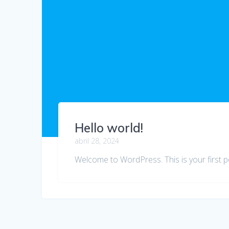
Hello world!
abril 28, 2024
Welcome to WordPress. This is your first post