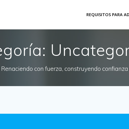
REQUISITOS PARA A
egoría:
Uncategor
Renaciendo con fuerza, construyendo confianza