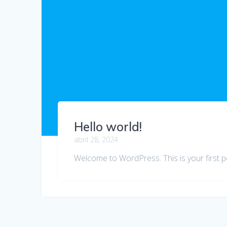
Hello world!
abril 28, 2024
Welcome to WordPress. This is your first post